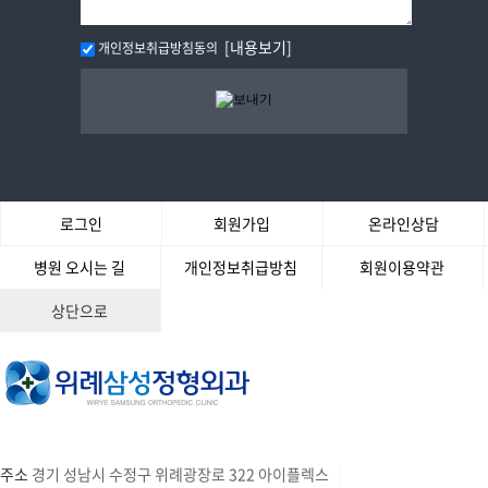
[내용보기]
개인정보취급방침동의
로그인
회원가입
온라인상담
병원 오시는 길
개인정보취급방침
회원이용약관
상단으로
주소
경기 성남시 수정구 위례광장로 322 아이플렉스
|