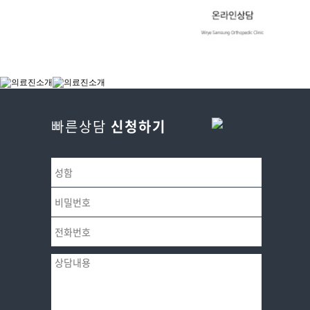
빠른상담
신청하기