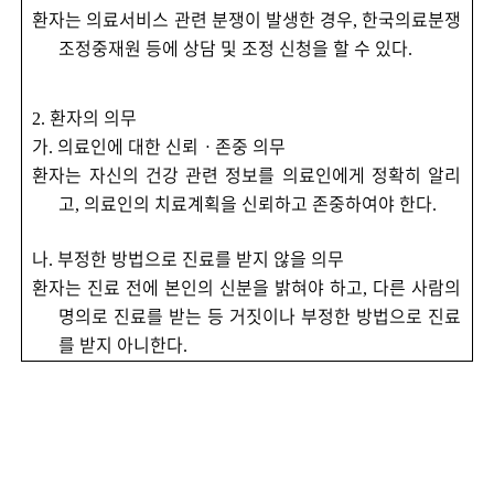
환자는 의료서비스 관련 분쟁이 발생한 경우
한국의료분쟁
,
조정중재원 등에 상담 및 조정 신청을 할 수 있다
.
환자의 의무
2.
가
의료인에 대한 신뢰
ㆍ
존중 의무
.
환자는 자신의 건강 관련 정보를 의료인에게 정확히 알리
고
의료인의 치료계획을 신뢰하고 존중하여야 한다
,
.
나
부정한 방법으로 진료를 받지 않을 의무
.
환자는 진료 전에 본인의 신분을 밝혀야 하고
다른 사람의
,
명의로 진료를 받는 등 거짓이나 부정한 방법으로 진료
를 받지 아니한다
.