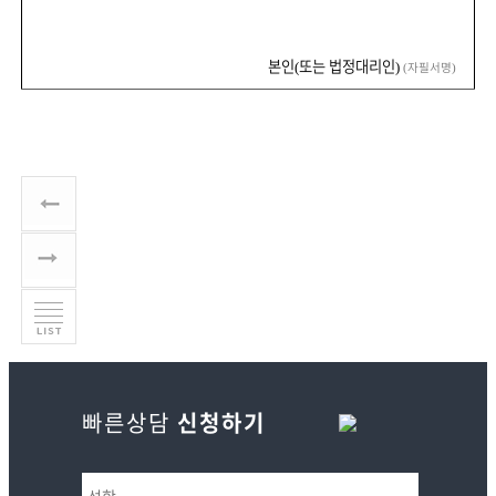
본인
또는 법정대리인
(
)
자필서명
(
)
빠른상담
신청하기