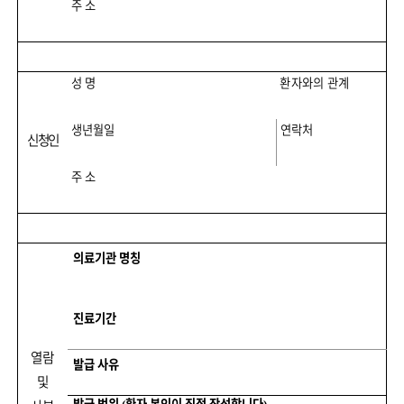
주 소
성 명
환자와의 관계
생년월일
연락처
신청인
주 소
의료기관 명칭
진료기간
열람
발급 사유
및
발급 범위
환자 본인이 직접 작성합니다